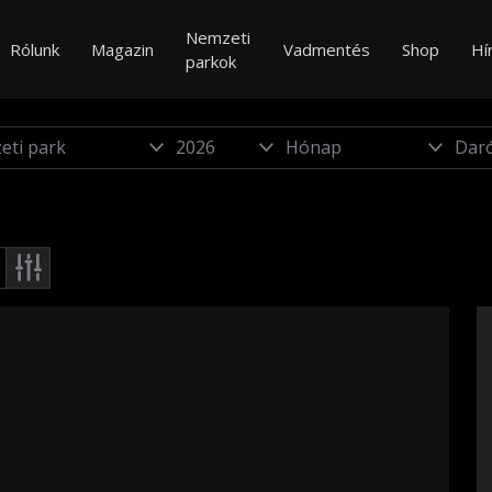
Nemzeti
Rólunk
Magazin
Vadmentés
Shop
Hí
parkok