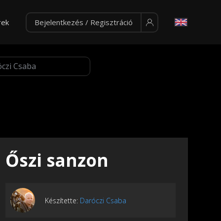
rek
Bejelentkezés / Regisztráció
Őszi sanzon
Készítette:
Daróczi Csaba