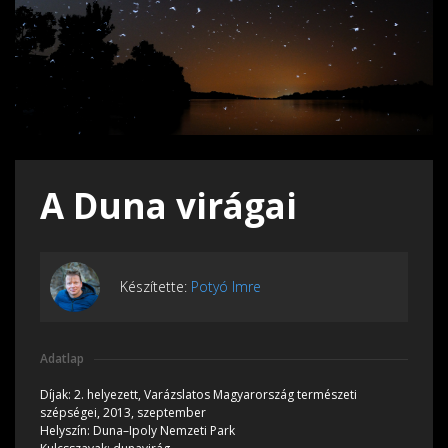
A Duna virágai
Készítette:
Potyó Imre
Adatlap
Díjak:
2. helyezett, Varázslatos Magyarország természeti
szépségei, 2013, szeptember
Helyszín:
Duna–Ipoly Nemzeti Park