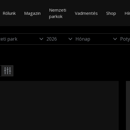
Nemzeti
Rólunk
Magazin
Vadmentés
Shop
Hí
parkok