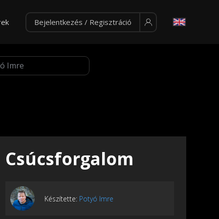
rek
Bejelentkezés / Regisztráció
Csúcsforgalom
Készítette:
Potyó Imre