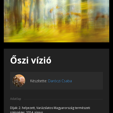
Őszi vízió
Készítette:
Daróczi Csaba
Adatlap
Díjak:
2. helyezett, Varázslatos Magyarország természeti
szépségei, 2014, június