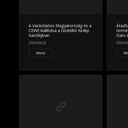
A Varázslatos Magyarország és a
Átadt
CEWE kiállítása a Gödöllői Királyi
termé
Kastélyban
Daru 
2024.04.22
2024.0
More
M