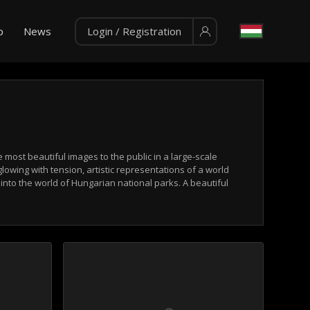
p
News
Login / Registration
most beautiful images to the public in a large-scale
glowing with tension, artistic representations of a world
into the world of Hungarian national parks. A beautiful