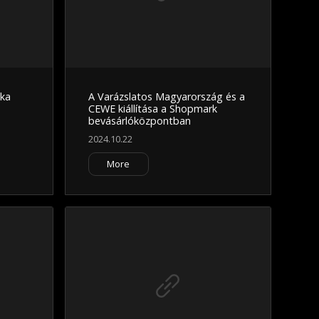
ika
A Varázslatos Magyarország és a
CEWE kiállítása a Shopmark
bevásárlóközpontban
2024.10.22
More