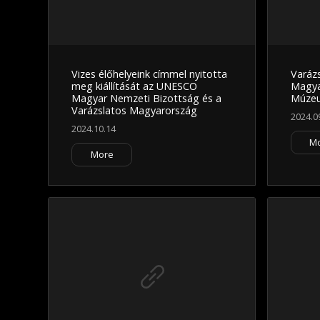
Vizes élőhelyeink címmel nyitotta
Varáz
meg kiállítását az UNESCO
Magya
Magyar Nemzeti Bizottság és a
Múze
Varázslatos Magyarország
2024.0
2024.10.14
M
More