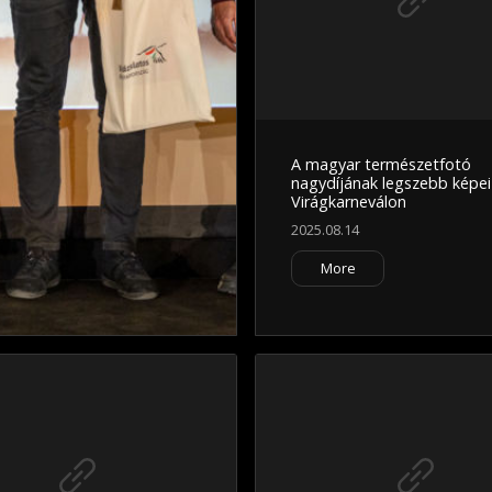
A magyar természetfotó
nagydíjának legszebb képei
Virágkarneválon
2025.08.14
More