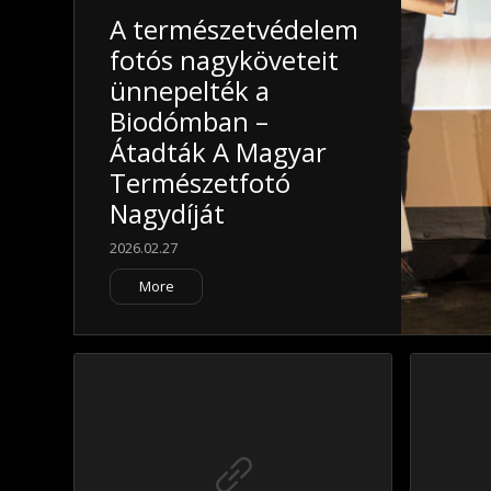
A természetvédelem
fotós nagyköveteit
ünnepelték a
Biodómban –
Átadták A Magyar
Természetfotó
Nagydíját
2026.02.27
More