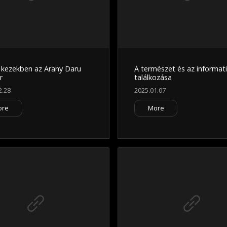
 kezekben az Arany Daru
A természet és az informat
r
találkozása
2.28
2025.01.07
ore
More