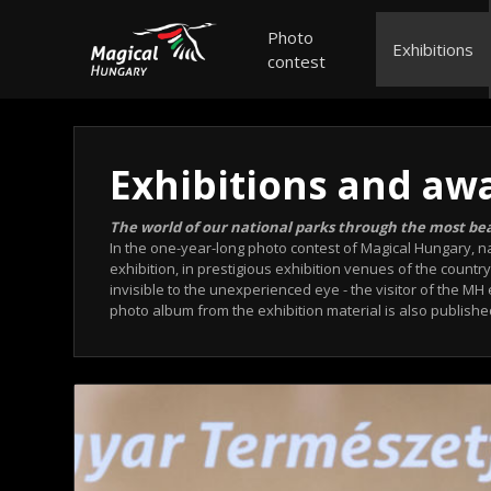
Photo
Exhibitions
contest
Exhibitions and aw
The world of our national parks through the most be
In the one-year-long photo contest of Magical Hungary, n
exhibition, in prestigious exhibition venues of the countr
invisible to the unexperienced eye - the visitor of the M
photo album from the exhibition material is also publishe