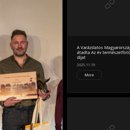
A Varázslatos Magyarorszá
átadta Az év természetfot
díjat
2025.11.19
More