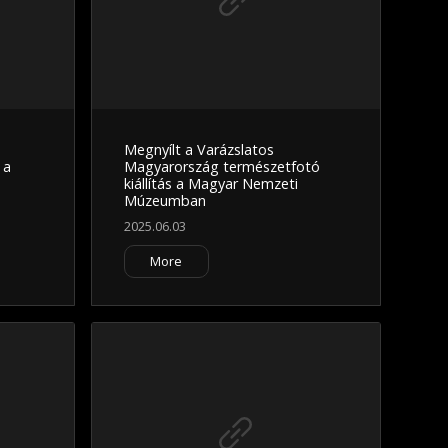
Megnyílt a Varázslatos
 a
Magyarország természetfotó
kiállítás a Magyar Nemzeti
Múzeumban
2025.06.03
More