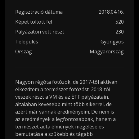
Regisztráció dátuma
2018.04.16.
Képet töltött fel
520
Pályázaton vett részt
230
Település
Gyöngyös
Ország
Magyarország
Nagyon régóta fotózok, de 2017-től aktívan
elkezdtem a természet fotózást. 2018-tól
veszek részt a VM és az ÉTF pályázatain,
általában kevesebb mint több sikerrel, de
azért már vannak eredményeim. De nem is
az eredmények a legfontosabbak, hanem a
természet adta élmények megélése és
bemutatása a szűkebb és tágabb