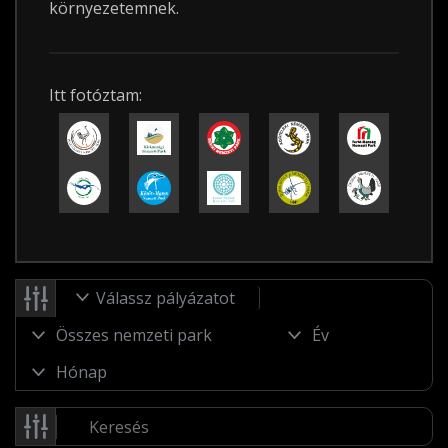
környezetemnek.
Itt fotóztam:
Válassz pályázatot