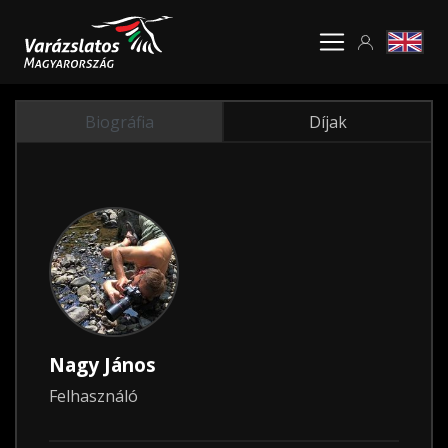
Biográfia
Díjak
Nagy János
Felhasználó