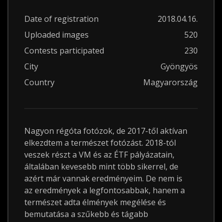
Date of registration
2018.04.16.
Uploaded images
520
Contests participated
230
City
Gyöngyös
Country
Magyarország
Nagyon régóta fotózok, de 2017-től aktívan
elkezdtem a természet fotózást. 2018-tól
veszek részt a VM és az ÉTF pályázatain,
általában kevesebb mint több sikerrel, de
azért már vannak eredményeim. De nem is
az eredmények a legfontosabbak, hanem a
természet adta élmények megélése és
bemutatása a szűkebb és tágabb