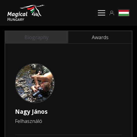
Biography
Awards
Nagy János
Felhasználó