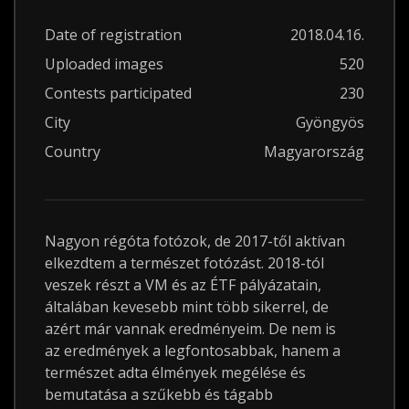
Date of registration
2018.04.16.
Uploaded images
520
Contests participated
230
City
Gyöngyös
Country
Magyarország
Nagyon régóta fotózok, de 2017-től aktívan
elkezdtem a természet fotózást. 2018-tól
veszek részt a VM és az ÉTF pályázatain,
általában kevesebb mint több sikerrel, de
azért már vannak eredményeim. De nem is
az eredmények a legfontosabbak, hanem a
természet adta élmények megélése és
bemutatása a szűkebb és tágabb