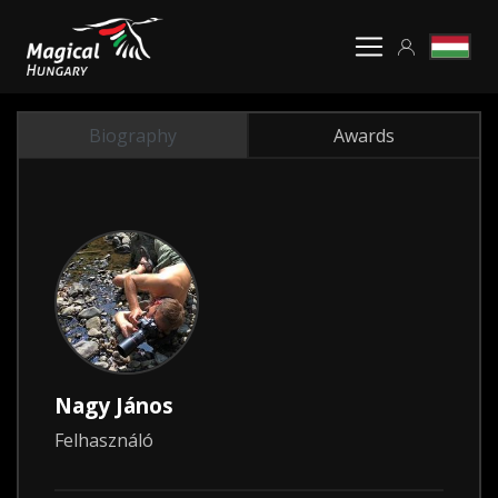
Biography
Awards
Nagy János
Felhasználó