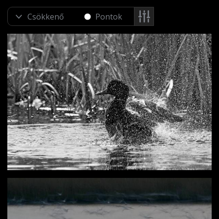
Pontok