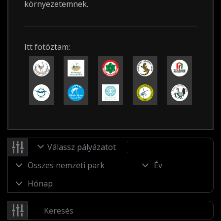
környezetemnek.
Itt fotóztam:
Válassz pályázatot