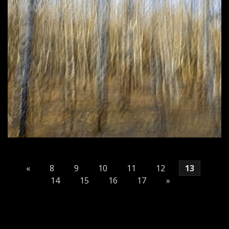
«
8
9
10
11
12
13
14
15
16
17
»