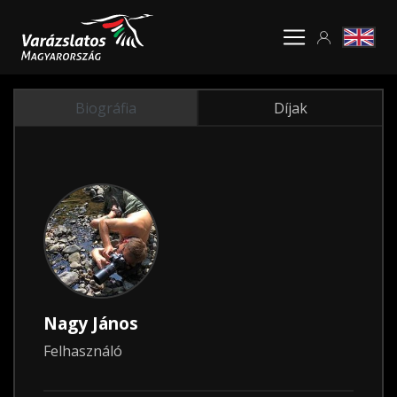
Biográfia
Díjak
Nagy János
Felhasználó