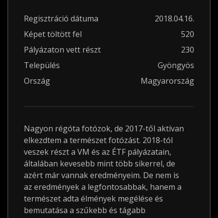
Regisztráció dátuma
2018.04.16.
Képet töltött fel
520
Pályázaton vett részt
230
Település
Gyöngyös
Ország
Magyarország
Nagyon régóta fotózok, de 2017-től aktívan
elkezdtem a természet fotózást. 2018-tól
veszek részt a VM és az ÉTF pályázatain,
általában kevesebb mint több sikerrel, de
azért már vannak eredményeim. De nem is
az eredmények a legfontosabbak, hanem a
természet adta élmények megélése és
bemutatása a szűkebb és tágabb