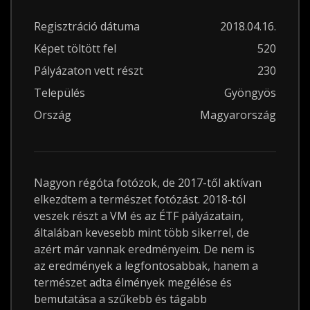
Regisztráció dátuma
2018.04.16.
Képet töltött fel
520
Pályázaton vett részt
230
Település
Gyöngyös
Ország
Magyarország
Nagyon régóta fotózok, de 2017-től aktívan
elkezdtem a természet fotózást. 2018-tól
veszek részt a VM és az ÉTF pályázatain,
általában kevesebb mint több sikerrel, de
azért már vannak eredményeim. De nem is
az eredmények a legfontosabbak, hanem a
természet adta élmények megélése és
bemutatása a szűkebb és tágabb