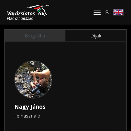
Biográfia
Díjak
Nagy János
Felhasználó