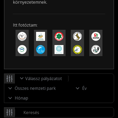
környezetemnek.
Itt fotóztam:
Válassz pályázatot