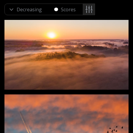
Scores