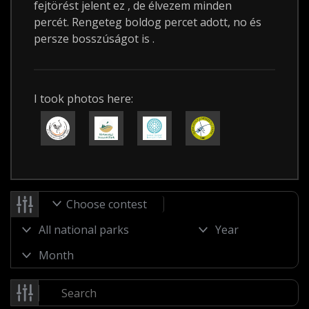
fejtörést jelent ez , de élvezem minden
percét. Rengeteg boldog percet adott, no és
persze bosszúságot is .
I took photos here:
Choose contest