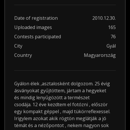
Date of registration
2010.12.30.
Uploaded images
165
Contests participated
76
City
Gyál
Country
Magyarország
Gyálon élek ,asztalosként dolgozom. 25 évig
ásványokat gyűjtöttem, jártam a hegyeket
és mindig lenyűgözött a természet
csodája. 12 éve kezdtem el fotózni , először
egy kompakt géppel , majd tükörreflexessel.
Irigylem azokat akik rögtön meglátják a jó
témát és a nézőpontot , nekem nagyon sok