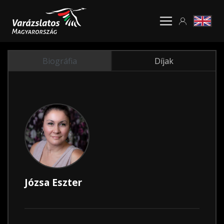
Biográfia
Díjak
Józsa Eszter