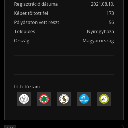
Regisztráció dátuma
2021.08.10.
Képet töltött fel
173
Pályázaton vett részt
56
Település
Nyíregyháza
Ország
Magyarország
Itt fotóztam: