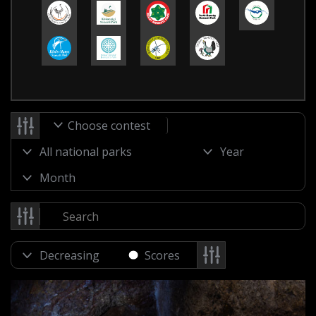
Choose contest
Scores