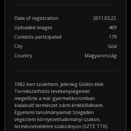
Date of registration
2011.03.22.
Uploaded images
469
Contests participated
179
City
Göd
Country
Magyarország
1982-ben születtem, jelenleg Gödön élek.
Természetfotós tevékenységemet
megelőzte a már gyermekkoromban
kialakuló természet iránti érdeklődésem.
Egyetemi tanulmányaimat Szegeden
végeztem környezettudományi szakon,
természetvédelmi szakirányon (SZTE TTK).