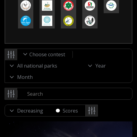
Choose contest
Scores