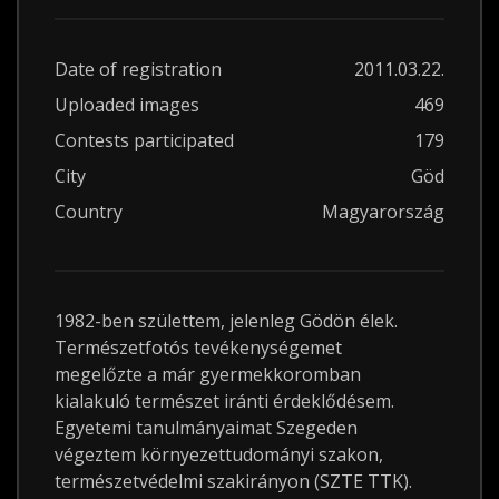
Date of registration
2011.03.22.
Uploaded images
469
Contests participated
179
City
Göd
Country
Magyarország
1982-ben születtem, jelenleg Gödön élek.
Természetfotós tevékenységemet
megelőzte a már gyermekkoromban
kialakuló természet iránti érdeklődésem.
Egyetemi tanulmányaimat Szegeden
végeztem környezettudományi szakon,
természetvédelmi szakirányon (SZTE TTK).