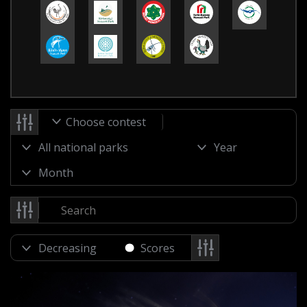
Choose contest
Scores