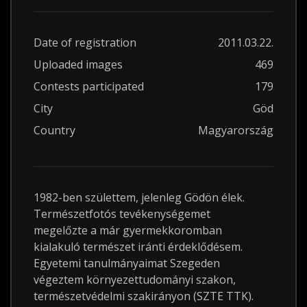
Date of registration
2011.03.22.
Uploaded images
469
Contests participated
179
City
Göd
Country
Magyarország
1982-ben születtem, jelenleg Gödön élek.
Természetfotós tevékenységemet
megelőzte a már gyermekkoromban
kialakuló természet iránti érdeklődésem.
Egyetemi tanulmányaimat Szegeden
végeztem környezettudományi szakon,
természetvédelmi szakirányon (SZTE TTK).