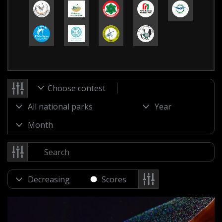
Choose contest
Scores