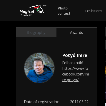
Photo
Exhibitions
contest
Biography
Awards
Potyó Imre
Felhasználó
https://www.fa
cebook.com/im
re.potyo/
Date of registration
2011.03.22.