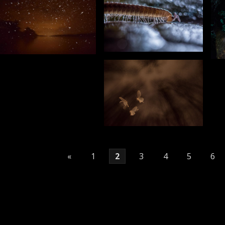
«
1
2
3
4
5
6