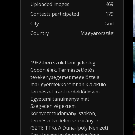
Uploaded images
469
Contests participated
179
City
Göd
Country
Magyarország
1982-ben születtem, jelenleg
Gödön élek. Természetfotós
tevékenységemet megelőzte a
már gyermekkoromban kialakuló
természet iránti érdeklődésem.
Egyetemi tanulmányaimat
Szegeden végeztem
környezettudományi szakon,
természetvédelmi szakirányon
(SZTE TTK). A Duna-Ipoly Nemzeti