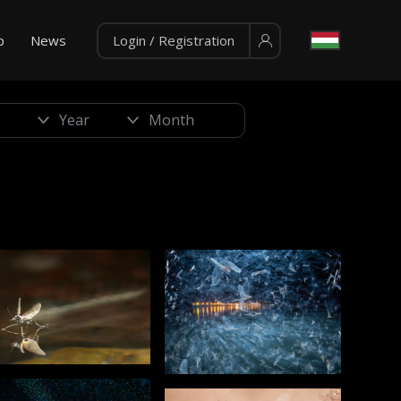
p
News
Login / Registration