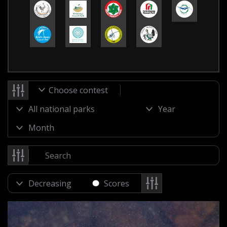
Choose contest
Scores