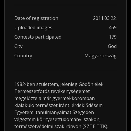
Date of registration
2011.03.22.
Uploaded images
469
Contests participated
179
City
Göd
Country
Magyarország
1982-ben születtem, jelenleg Gödön élek.
Természetfotós tevékenységemet
megelőzte a már gyermekkoromban
kialakuló természet iránti érdeklődésem.
Egyetemi tanulmányaimat Szegeden
végeztem környezettudományi szakon,
természetvédelmi szakirányon (SZTE TTK).