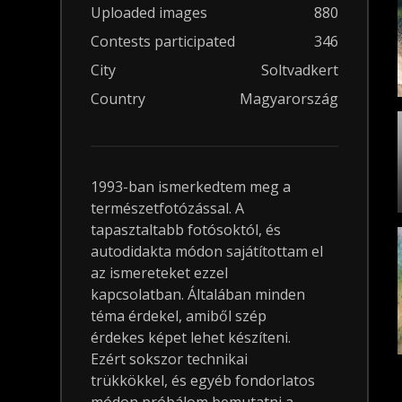
Uploaded images
880
Contests participated
346
City
Soltvadkert
Country
Magyarország
1993-ban ismerkedtem meg a
természetfotózással. A
tapasztaltabb fotósoktól, és
autodidakta módon sajátítottam el
az ismereteket ezzel
kapcsolatban. Általában minden
téma érdekel, amiből szép
érdekes képet lehet készíteni.
Ezért sokszor technikai
trükkökkel, és egyéb fondorlatos