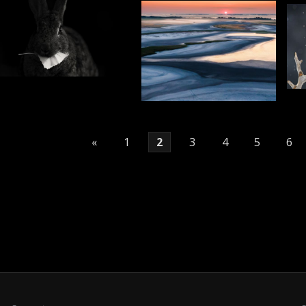
«
1
2
3
4
5
6