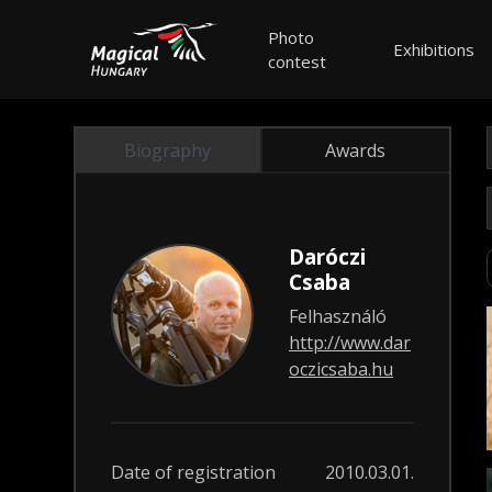
Photo
Exhibitions
contest
Biography
Awards
Daróczi
Csaba
Felhasználó
http://www.dar
oczicsaba.hu
Date of registration
2010.03.01.