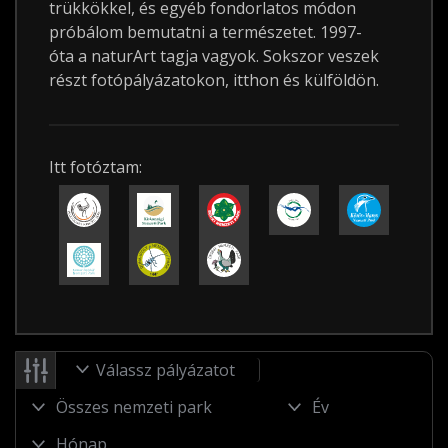
trükkökkel, és egyéb fondorlatos módon
próbálom bemutatni a természetet. 1997-
óta a naturArt tagja vagyok. Sokszor veszek
részt fotópályázatokon, itthon és külföldön.
Itt fotóztam:
Válassz pályázatot