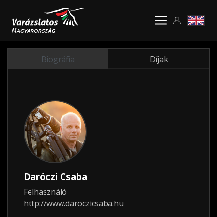
Biográfia
Díjak
Daróczi Csaba
Felhasználó
http://www.daroczicsaba.hu