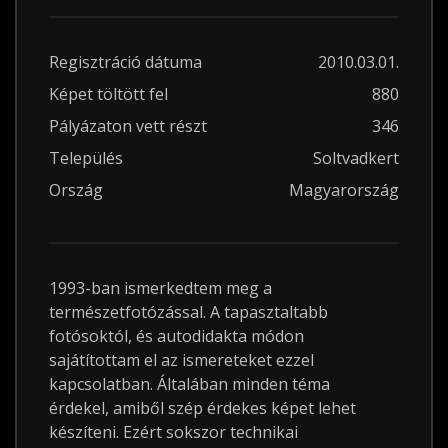
Regisztráció dátuma
2010.03.01.
Képet töltött fel
880
Pályázaton vett részt
346
Település
Soltvadkert
Ország
Magyarország
1993-ban ismerkedtem meg a
természetfotózással. A tapasztaltabb
fotósoktól, és autodidakta módon
sajátítottam el az ismereteket ezzel
kapcsolatban. Általában minden téma
érdekel, amiből szép érdekes képet lehet
készíteni. Ezért sokszor technikai