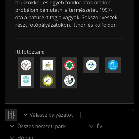
trükkökkel, és egyéb fondorlatos módon
próbálom bemutatni a természetet. 1997-
óta a naturArt tagja vagyok. Sokszor veszek
részt fotópályázatokon, itthon és külföldön.
Itt fotóztam:
Válassz pályázatot