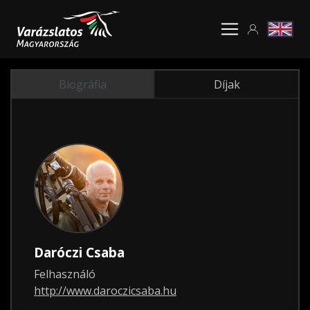
Biográfia
Díjak
Daróczi Csaba
Felhasználó
http://www.daroczicsaba.hu