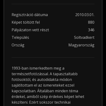
Regisztráció dátuma
2010.03.01.
Képet töltött fel
880
Pályázaton vett részt
346
Település
Soltvadkert
Ország
Magyarország
1993-ban ismerkedtem meg a
természetfotózással. A tapasztaltabb
fotósoktól, és autodidakta módon
sajátítottam el az ismereteket ezzel
kapcsolatban. Általában minden téma
érdekel, amiből szép érdekes képet lehet
készíteni. Ezért sokszor technikai