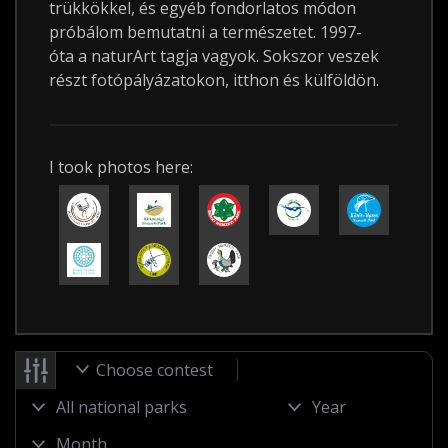
trükkökkel, és egyéb fondorlatos módon
próbálom bemutatni a természetet. 1997-
óta a naturArt tagja vagyok. Sokszor veszek
részt fotópályázatokon, itthon és külföldön.
I took photos here:
Choose contest