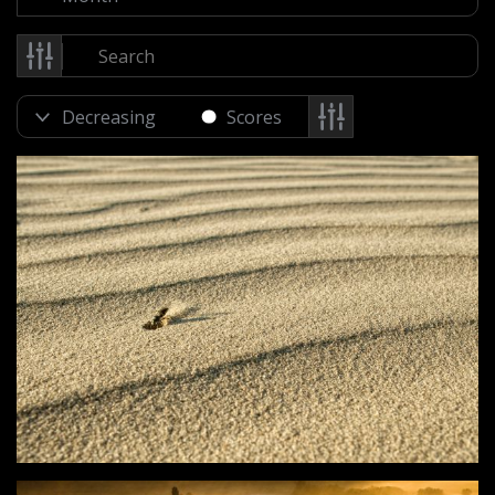
Scores