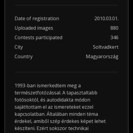
Date of registration
2010.03.01.
Uploaded images
880
Contests participated
346
City
Soltvadkert
Country
Magyarország
1993-ban ismerkedtem meg a
természetfotózással. A tapasztaltabb
fotósoktól, és autodidakta módon
sajátítottam el az ismereteket ezzel
kapcsolatban. Általában minden téma
érdekel, amiből szép érdekes képet lehet
készíteni. Ezért sokszor technikai