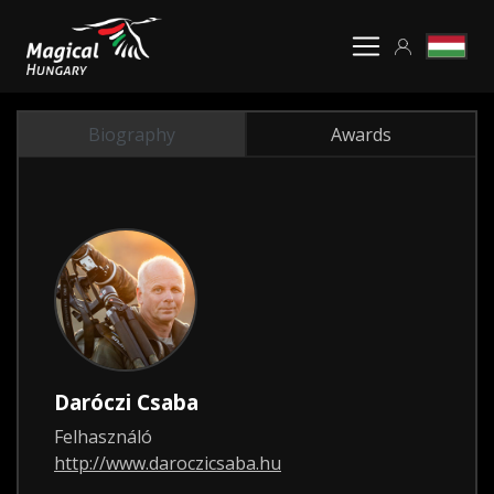
Biography
Awards
Daróczi Csaba
Felhasználó
http://www.daroczicsaba.hu