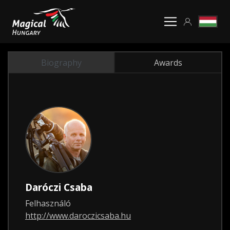
Biography
Awards
Daróczi Csaba
Felhasználó
http://www.daroczicsaba.hu