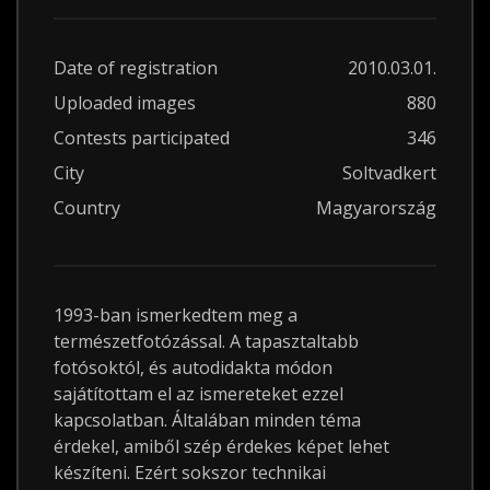
Date of registration
2010.03.01.
Uploaded images
880
Contests participated
346
City
Soltvadkert
Country
Magyarország
1993-ban ismerkedtem meg a
természetfotózással. A tapasztaltabb
fotósoktól, és autodidakta módon
sajátítottam el az ismereteket ezzel
kapcsolatban. Általában minden téma
érdekel, amiből szép érdekes képet lehet
készíteni. Ezért sokszor technikai