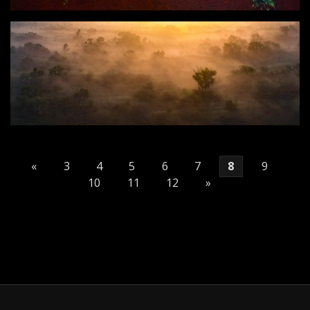
«
3
4
5
6
7
8
9
10
11
12
»