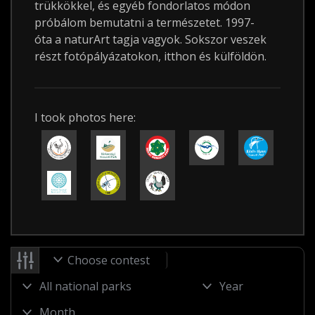
trükkökkel, és egyéb fondorlatos módon
próbálom bemutatni a természetet. 1997-
óta a naturArt tagja vagyok. Sokszor veszek
részt fotópályázatokon, itthon és külföldön.
I took photos here:
Choose contest