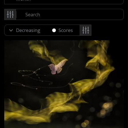
Scores