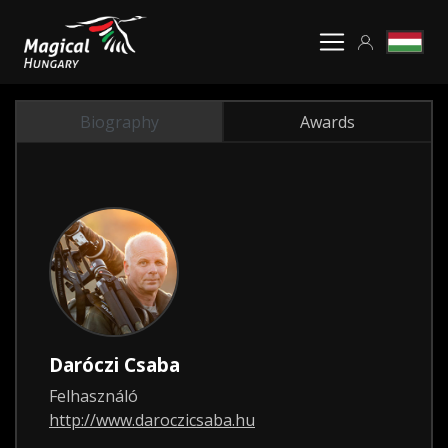
Biography
Awards
Daróczi Csaba
Felhasználó
http://www.daroczicsaba.hu