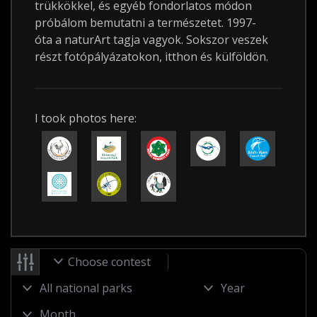
trükkökkel, és egyéb fondorlatos módon
próbálom bemutatni a természetet. 1997-
óta a naturArt tagja vagyok. Sokszor veszek
részt fotópályázatokon, itthon és külföldön.
I took photos here:
Choose contest