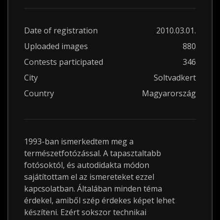
Date of registration
2010.03.01.
Uploaded images
880
Contests participated
346
City
Soltvadkert
Country
Magyarország
1993-ban ismerkedtem meg a
természetfotózással. A tapasztaltabb
fotósoktól, és autodidakta módon
sajátítottam el az ismereteket ezzel
kapcsolatban. Általában minden téma
érdekel, amiből szép érdekes képet lehet
készíteni. Ezért sokszor technikai