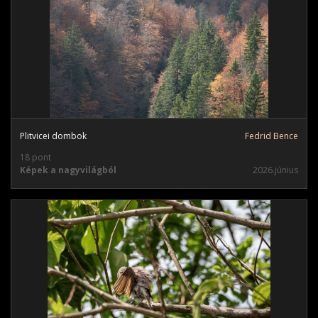
Plitvicei dombok
Fedrid Bence
18 pont
Képek a nagyvilágból
2026.június