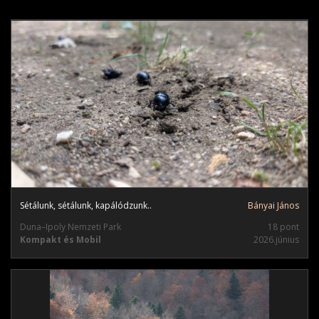
Sétálunk, sétálunk, kapálódzunk..
Bányai János
Duna–Ipoly Nemzeti Park
18 pont
Kompakt és Mobil
2026.június