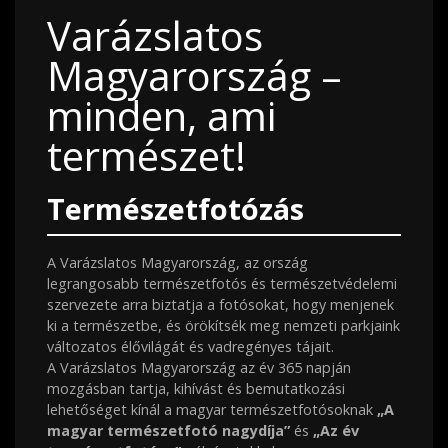
Varázslatos
Magyarország –
minden, ami
természet!
Természetfotózás
A Varázslatos Magyarország, az ország
legrangosabb természetfotós és természetvédelemi
szervezete arra biztatja a fotósokat, hogy menjenek
ki a természetbe, és örökítsék meg nemzeti parkjaink
változatos élővilágát és vadregényes tájait.
A Varázslatos Magyarország az év 365 napján
mozgásban tartja, kihívást és bemutatkozási
lehetőséget kínál a magyar természetfotósoknak
„A
magyar természetfotó nagydíja”
és
„Az év