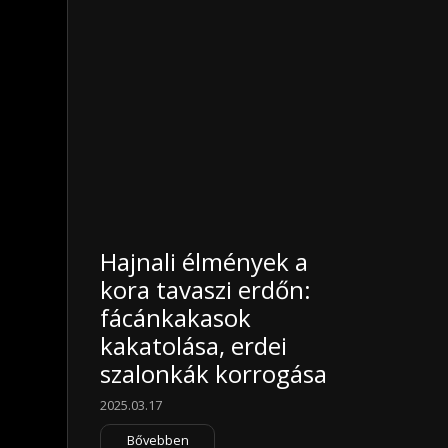
Hajnali élmények a
kora tavaszi erdőn:
fácánkakasok
kakatolása, erdei
szalonkák korrogása
2025.03.17
Bővebben