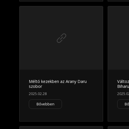
Méltó kezekben az Arany Daru
Válto
szobor
Biharu
2025.02.28
2025.0
Bővebben
B