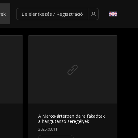
rek
Bejelentkezés / Regisztráció
A Maros-ártérben dalra fakadtak
a hangutánzó seregélyek
2025.03.11