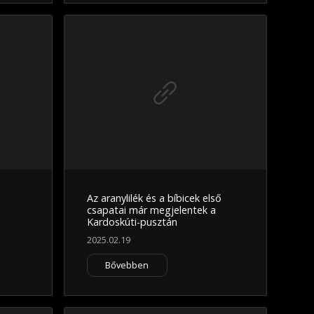
Az aranylilék és a bíbicek első
csapatai már megjelentek a
Kardoskúti-pusztán
2025.02.19
Bővebben