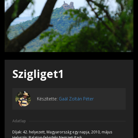
Szigliget1
Készítette:
Gaál Zoltán Péter
Adatlap
Díjak:
42. helyezett, Magyarország egy napja, 2010, május
Helyszín:
Balaton-felvidéki Nemzeti Park