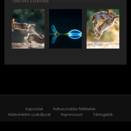
Több fotó a szerzőtől
Kapcsolat
Felhasználási feltételek
Adatvédelmi szabályzat
Impresszum
Támogatók
Feliratkozás