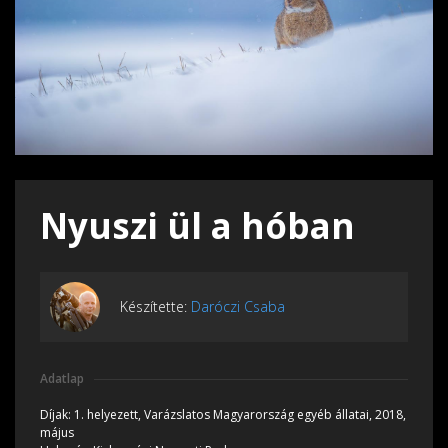
Nyuszi ül a hóban
Készítette:
Daróczi Csaba
Adatlap
Díjak:
1. helyezett, Varázslatos Magyarország egyéb állatai, 2018,
május