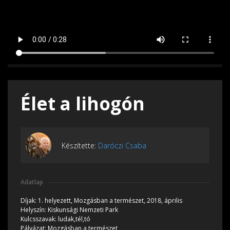
Élet a lihogón
Készítette:
Daróczi Csaba
Adatlap
Díjak:
1. helyezett, Mozgásban a természet, 2018, április
Helyszín:
Kiskunsági Nemzeti Park
Kulcsszavak:
ludak,tél,tó
Pályázat:
Mozgásban a természet