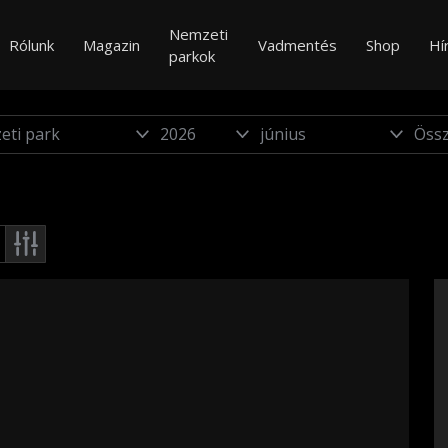
Nemzeti
Rólunk
Magazin
Vadmentés
Shop
Hí
parkok