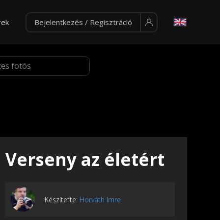
rek
Bejelentkezés / Regisztráció
Verseny az életért
Készítette:
Horváth Imre