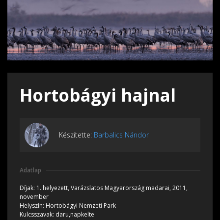
Hortobágyi hajnal
Készítette:
Barbalics Nándor
Adatlap
Díjak:
1. helyezett, Varázslatos Magyarország madarai, 2011,
november
Helyszín:
Hortobágyi Nemzeti Park
Kulcsszavak:
daru,napkelte