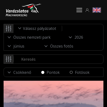
Válassz pályázatot
Pontok
Fotósok