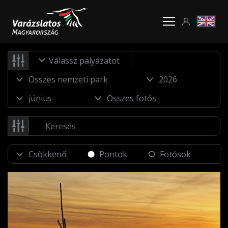
Válassz pályázatot
Pontok
Fotósok