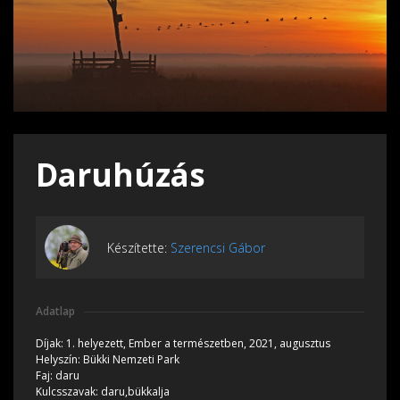
Daruhúzás
Készítette:
Szerencsi Gábor
Adatlap
Díjak:
1. helyezett, Ember a természetben, 2021, augusztus
Helyszín:
Bükki Nemzeti Park
Faj:
daru
Kulcsszavak:
daru,bükkalja