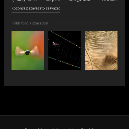
Közönség szavazat
5 szavazat
Több fotó a szerzőtől