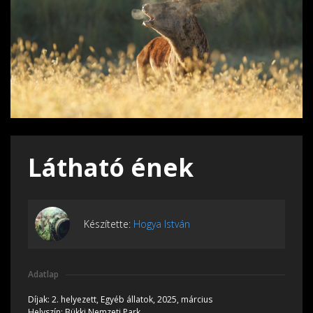
Látható ének
Készítette:
Hogya István
Adatlap
Díjak:
2. helyezett, Egyéb állatok, 2025, március
Helyszín:
Bükki Nemzeti Park