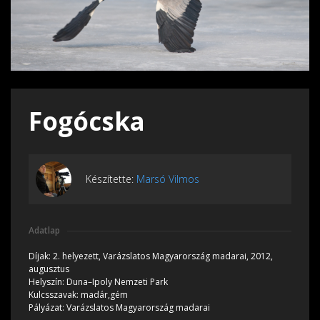
Fogócska
Készítette:
Marsó Vilmos
Adatlap
Díjak:
2. helyezett, Varázslatos Magyarország madarai, 2012,
augusztus
Helyszín:
Duna–Ipoly Nemzeti Park
Kulcsszavak:
madár,gém
Pályázat:
Varázslatos Magyarország madarai