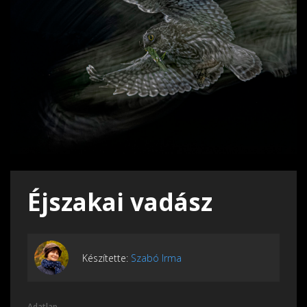
Éjszakai vadász
Készítette:
Szabó Irma
Adatlap