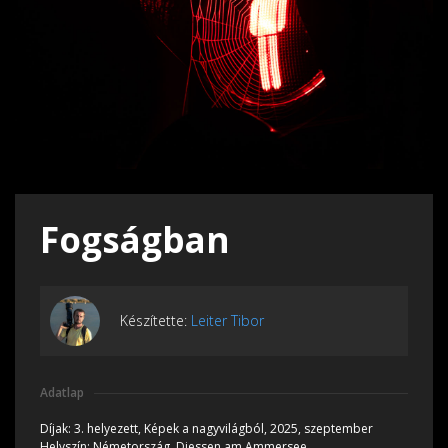
Fogságban
Készítette:
Leiter Tibor
Adatlap
Díjak:
3. helyezett, Képek a nagyvilágból, 2025, szeptember
Helyszín:
Németország, Diessen am Ammersee