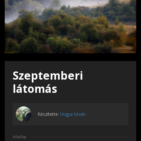
Szeptemberi
látomás
Készítette:
Hogya István
Adatlap