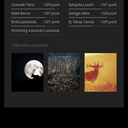
Litauszki Tibor
10/9 pont
Suhayda László
10/7 pont
Máté Bence
10/7 pont
Szilágyi Attila
10/8 pont
Britta Jaschinski
10/7 pont
ifj. Vitray Tamás
10/5 pont
Közönség szavazat
2 szavazat
Több fotó a szerzőtől