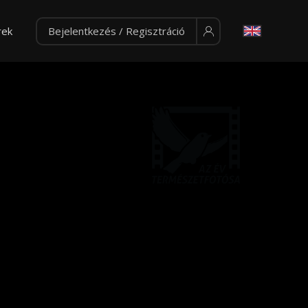
rek
Bejelentkezés / Regisztráció