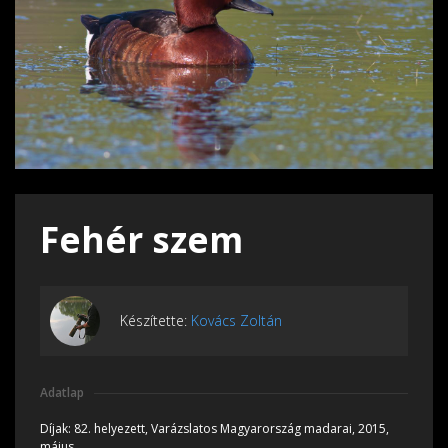
Fehér szem
Készítette:
Kovács Zoltán
Adatlap
Díjak:
82. helyezett, Varázslatos Magyarország madarai, 2015,
május