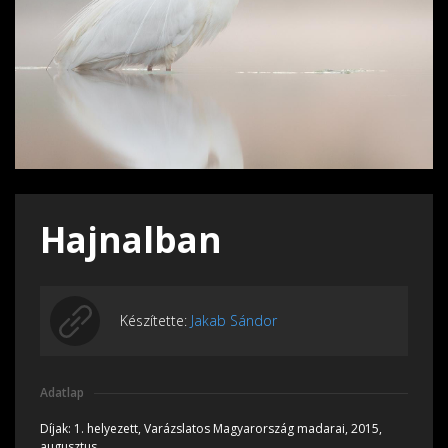
Hajnalban
Készítette:
Jakab Sándor
Adatlap
Díjak:
1. helyezett, Varázslatos Magyarország madarai, 2015,
augusztus