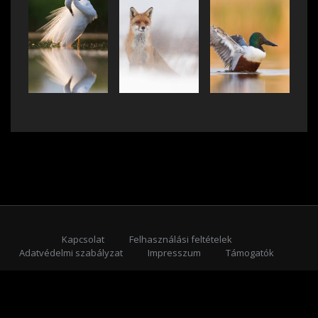
Kapcsolat
Felhasználási feltételek
Adatvédelmi szabályzat
Impresszum
Támogatók
Feliratkozás