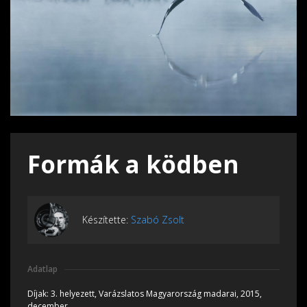
Formák a ködben
Készítette:
Szabó Zsolt
Adatlap
Díjak:
3. helyezett, Varázslatos Magyarország madarai, 2015,
december