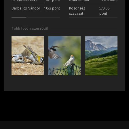
Barbalics Nándor
10/3 pont
Közönség
5/0.06
szavazat
pont
Több fotó a szerzőtől