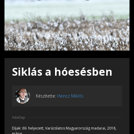
Siklás a hóesésben
Készítette:
Heincz Miklós
Adatlap
Díjak:
69. helyezett, Varázslatos Magyarország madarai, 2018,
május