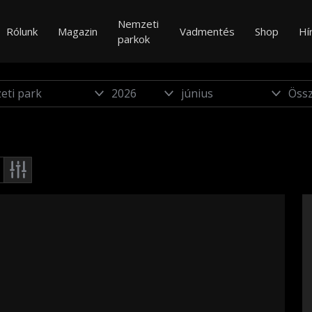
Nemzeti
Rólunk
Magazin
Vadmentés
Shop
Hí
parkok