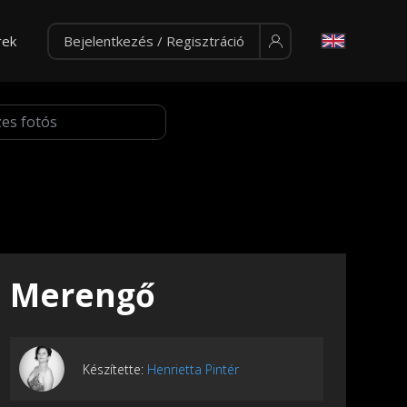
rek
Bejelentkezés / Regisztráció
Merengő
Készítette:
Henrietta Pintér