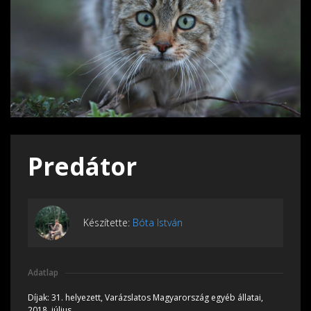
Predátor
Készítette:
Bóta István
Adatlap
Díjak:
31. helyezett, Varázslatos Magyarország egyéb állatai,
2018, július