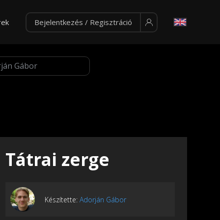
rek
Bejelentkezés / Regisztráció
Tátrai zerge
Készítette:
Adorján Gábor