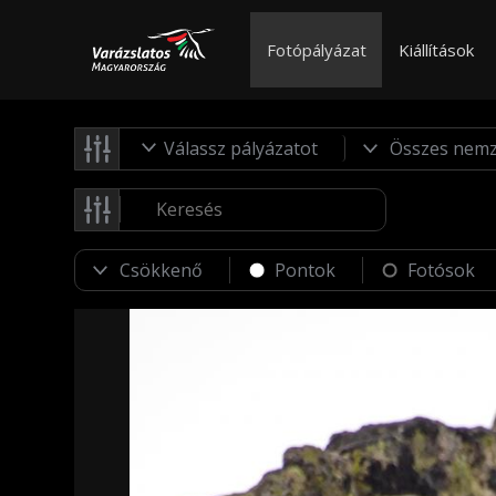
Fotópályázat
Kiállítások
Válassz pályázatot
Pontok
Fotósok