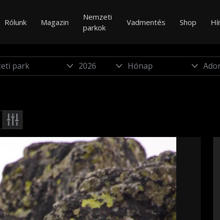
Nemzeti
Rólunk
Magazin
Vadmentés
Shop
Hí
parkok