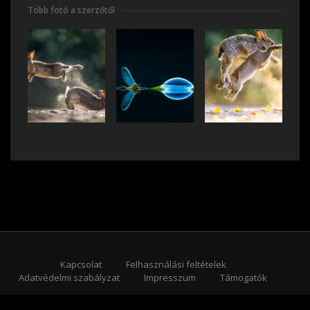
Több fotó a szerzőtől
Kapcsolat
Felhasználási feltételek
Adatvédelmi szabályzat
Impresszum
Támogatók
Feliratkozás