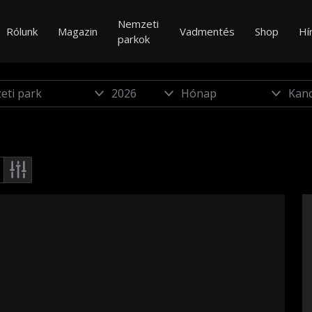
Nemzeti
Rólunk
Magazin
Vadmentés
Shop
Hí
parkok