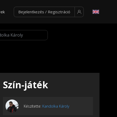
rek
Bejelentkezés / Regisztráció
Szín-játék
Készítette:
Kandolka Károly