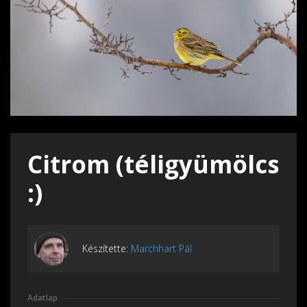
Citrom (téligyümölcs
:)
Készítette:
Marchhart Pál
Adatlap